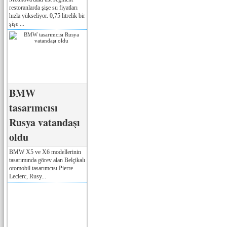
restoranlarda şişe su fiyatları
hızla yükseliyor. 0,75 litrelik bir
şişe ...
BMW
tasarımcısı
Rusya vatandaşı
oldu
BMW X5 ve X6 modellerinin
tasarımında görev alan Belçikalı
otomobil tasarımcısı Pierre
Leclerc, Rusy...