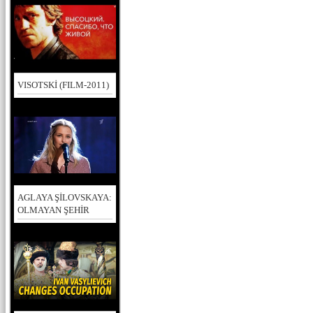
VISOTSKİ (FILM-2011)
AGLAYA ŞİLOVSKAYA:
OLMAYAN ŞEHİR