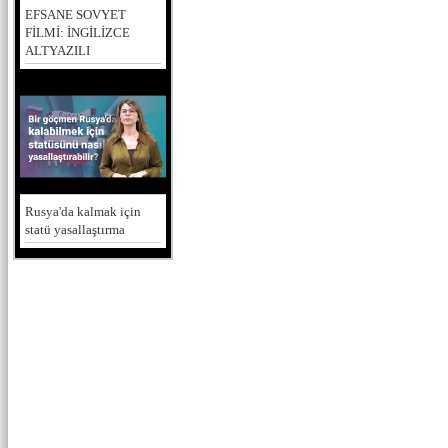
EFSANE SOVYET
FİLMİ: İNGİLİZCE
ALTYAZILI
Rusya'da kalmak için
statü yasallaştırma