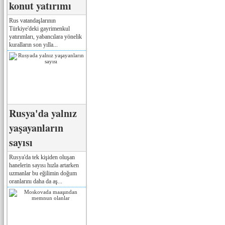
konut yatırımı
Rus vatandaşlarının
Türkiye'deki gayrimenkul
yatırımları, yabancılara yönelik
kuralların son yılla...
Rusya'da yalnız
yaşayanların
sayısı
Rusya'da tek kişiden oluşan
hanelerin sayısı hızla artarken
uzmanlar bu eğilimin doğum
oranlarını daha da aş...