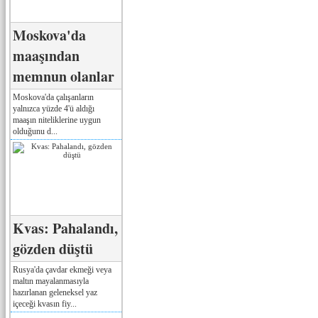
Moskova'da
maaşından
memnun olanlar
Moskova'da çalışanların
yalnızca yüzde 4'ü aldığı
maaşın niteliklerine uygun
olduğunu d...
Kvas: Pahalandı,
gözden düştü
Rusya'da çavdar ekmeği veya
maltın mayalanmasıyla
hazırlanan geleneksel yaz
içeceği kvasın fiy...