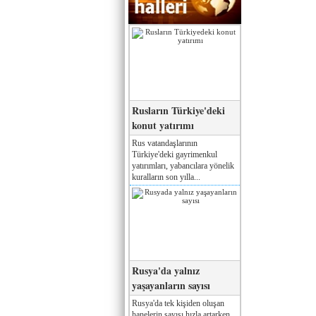
Rusların Türkiye'deki
konut yatırımı
Rus vatandaşlarının
Türkiye'deki gayrimenkul
yatırımları, yabancılara yönelik
kuralların son yılla...
Rusya'da yalnız
yaşayanların sayısı
Rusya'da tek kişiden oluşan
hanelerin sayısı hızla artarken