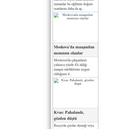
uzmanlar bu eğilimin doğum
oranlarını daha da aş...
Moskova'da maaşından
memnun olanlar
Moskova'da çalışanların
yalnızca yüzde 4'ü aldığı
maaşın niteliklerine uygun
olduğunu d...
Kvas: Pahalandı,
gözden düştü
Rusya'da çavdar ekmeği veya