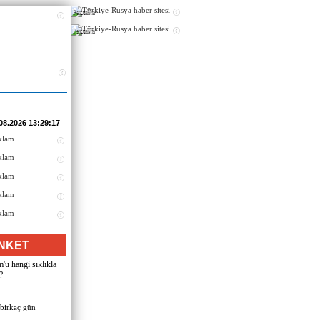
Реклама
Реклама
08.2026 13:29:17
NKET
u hangi sıklıkla
?
 birkaç gün