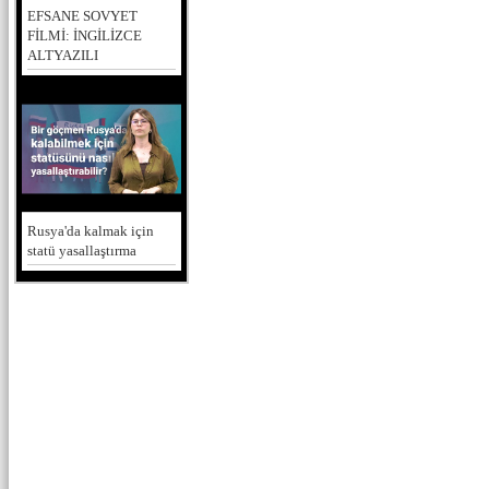
EFSANE SOVYET
FİLMİ: İNGİLİZCE
ALTYAZILI
Rusya'da kalmak için
statü yasallaştırma