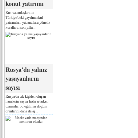
konut yatırımı
Rus vatandaşlarının
Türkiye'deki gayrimenkul
yatırımları, yabancılara yönelik
kuralların son yılla...
Rusya'da yalnız
yaşayanların
sayısı
Rusya'da tek kişiden oluşan
hanelerin sayısı hızla artarken
uzmanlar bu eğilimin doğum
oranlarını daha da aş...