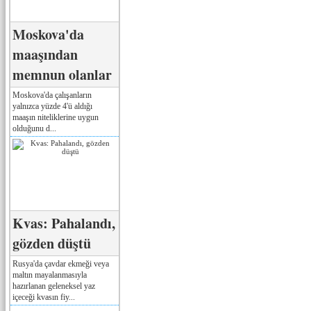
Moskova'da
maaşından
memnun olanlar
Moskova'da çalışanların
yalnızca yüzde 4'ü aldığı
maaşın niteliklerine uygun
olduğunu d...
Kvas: Pahalandı,
gözden düştü
Rusya'da çavdar ekmeği veya
maltın mayalanmasıyla
hazırlanan geleneksel yaz
içeceği kvasın fiy...