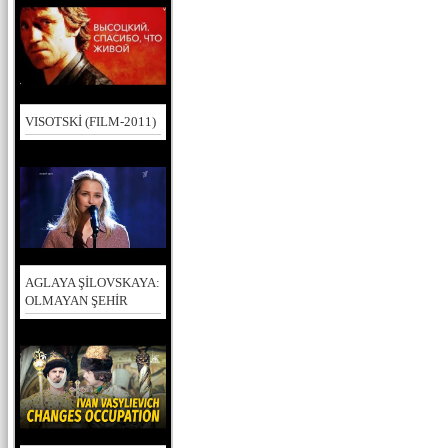
VISOTSKİ (FILM-2011)
AGLAYA ŞİLOVSKAYA:
OLMAYAN ŞEHİR