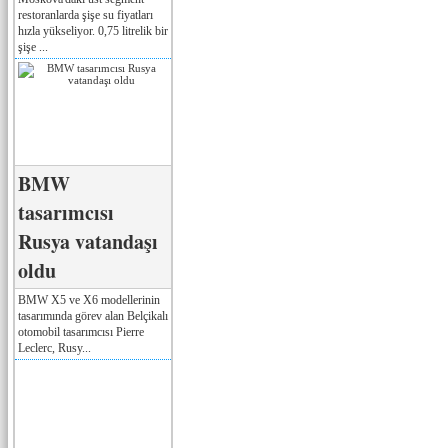
restoranlarda şişe su fiyatları
hızla yükseliyor. 0,75 litrelik bir
şişe ...
BMW
tasarımcısı
Rusya vatandaşı
oldu
BMW X5 ve X6 modellerinin
tasarımında görev alan Belçikalı
otomobil tasarımcısı Pierre
Leclerc, Rusy...