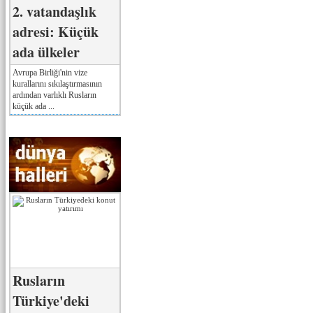
2. vatandaşlık
adresi: Küçük
ada ülkeler
Avrupa Birliği'nin vize
kurallarını sıkılaştırmasının
ardından varlıklı Rusların
küçük ada ...
Rusların
Türkiye'deki