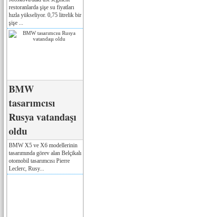
restoranlarda şişe su fiyatları
hızla yükseliyor. 0,75 litrelik bir
şişe ...
BMW
tasarımcısı
Rusya vatandaşı
oldu
BMW X5 ve X6 modellerinin
tasarımında görev alan Belçikalı
otomobil tasarımcısı Pierre
Leclerc, Rusy...