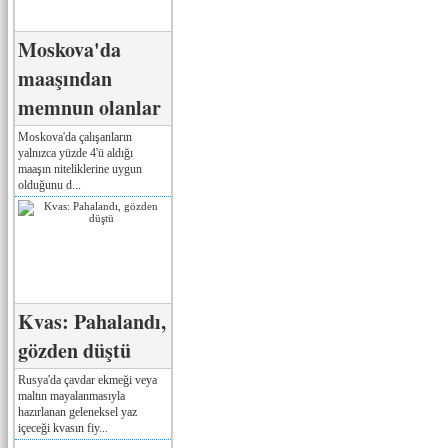
Moskova'da
maaşından
memnun olanlar
Moskova'da çalışanların
yalnızca yüzde 4'ü aldığı
maaşın niteliklerine uygun
olduğunu d...
Kvas: Pahalandı,
gözden düştü
Rusya'da çavdar ekmeği veya
maltın mayalanmasıyla
hazırlanan geleneksel yaz
içeceği kvasın fiy...