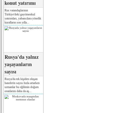
konut yatırımı
Rus vatandaşlarının
Türkiye'deki gayrimenkul
yatırımları, yabancılara yönelik
kuralların son yılla...
Rusya'da yalnız
yaşayanların
sayısı
Rusya'da tek kişiden oluşan
hanelerin sayısı hızla artarken
uzmanlar bu eğilimin doğum
oranlarını daha da aş...