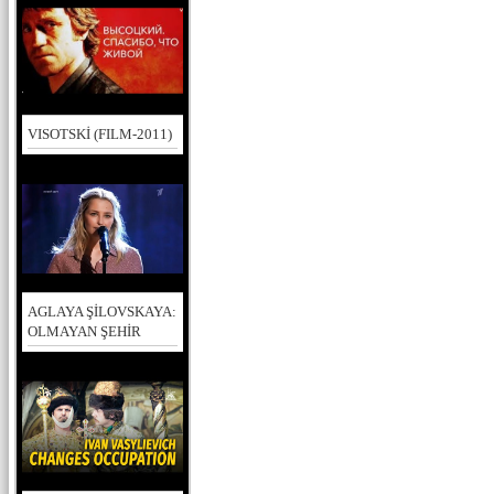
VISOTSKİ (FILM-2011)
AGLAYA ŞİLOVSKAYA:
OLMAYAN ŞEHİR