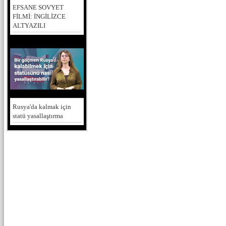
EFSANE SOVYET
FİLMİ: İNGİLİZCE
ALTYAZILI
Rusya'da kalmak için
statü yasallaştırma