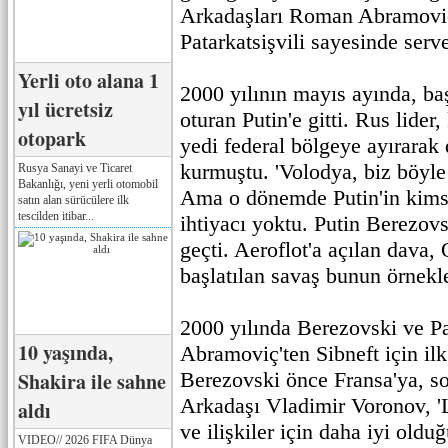
Arkadaşları Roman Abramovi
Patarkatsişvili sayesinde serv
Yerli oto alana 1
2000 yılının mayıs ayında, ba
yıl ücretsiz
oturan Putin'e gitti. Rus lider
otopark
yedi federal bölgeye ayırarak 
kurmuştu. 'Volodya, biz böyle
Rusya Sanayi ve Ticaret
Bakanlığı, yeni yerli otomobil
Ama o dönemde Putin'in kims
satın alan sürücülere ilk
tescilden itibar...
ihtiyacı yoktu. Putin Berezovs
geçti. Aeroflot'a açılan dava
başlatılan savaş bunun örnekl
2000 yılında Berezovski ve Pa
10 yaşında,
Abramoviç'ten Sibneft için ilk 
Shakira ile sahne
Berezovski önce Fransa'ya, so
Arkadaşı Vladimir Voronov, '
aldı
ve ilişkiler için daha iyi old
VIDEO// 2026 FIFA Dünya