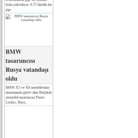
hızla yükseliyor. 0,75 litrelik bir
şişe ...
BMW
tasarımcısı
Rusya vatandaşı
oldu
BMW X5 ve X6 modellerinin
tasarımında görev alan Belçikalı
otomobil tasarımcısı Pierre
Leclerc, Rusy...