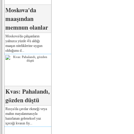
Moskova'da
maaşından
memnun olanlar
Moskova'da çalışanların
yalnızca yüzde 4'ü aldığı
maaşın niteliklerine uygun
olduğunu d...
Kvas: Pahalandı,
gözden düştü
Rusya'da çavdar ekmeği veya
maltın mayalanmasıyla
hazırlanan geleneksel yaz
içeceği kvasın fiy...