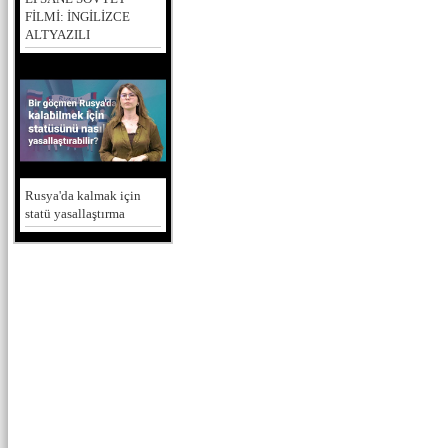
FİLMİ: İNGİLİZCE
ALTYAZILI
Rusya'da kalmak için
statü yasallaştırma