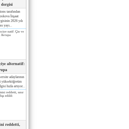
dergisi
ions tarafından
oskova İnşaat
gisinin 2026 yılı
sı yayı...
iye alternatif:
rupa
ersite adaylarının
ki yükseköğretim
gisi hızla artıyor...
ni reddetti,