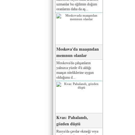
uzmanlar bu eğilimin doğum
oranlarını daha da aş...
Moskova'da maaşından
memnun olanlar
Moskova'da çalışanların
yalnızca yüzde 4'ü aldığı
maaşın niteliklerine uygun
olduğunu d...
Kvas: Pahalandı,
gözden düştü
Rusya'da çavdar ekmeği veya