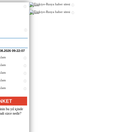
Реклама
Реклама
08.2026 09:22:07
NKET
nin bu yıl içinde
ali sizce nedir?