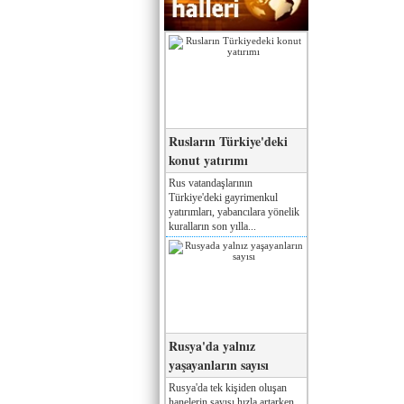
Rusların Türkiye'deki
konut yatırımı
Rus vatandaşlarının
Türkiye'deki gayrimenkul
yatırımları, yabancılara yönelik
kuralların son yılla...
Rusya'da yalnız
yaşayanların sayısı
Rusya'da tek kişiden oluşan
hanelerin sayısı hızla artarken