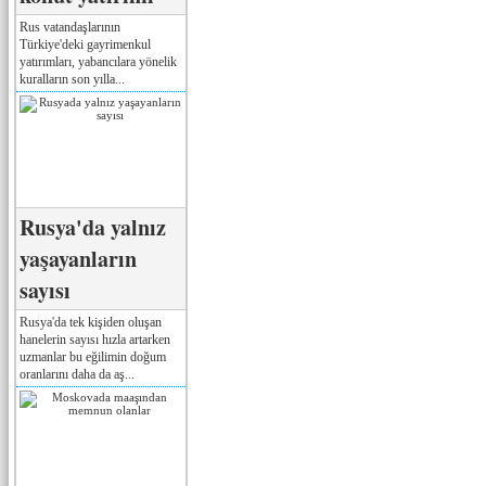
Rus vatandaşlarının
Türkiye'deki gayrimenkul
yatırımları, yabancılara yönelik
kuralların son yılla...
Rusya'da yalnız
yaşayanların
sayısı
Rusya'da tek kişiden oluşan
hanelerin sayısı hızla artarken
uzmanlar bu eğilimin doğum
oranlarını daha da aş...