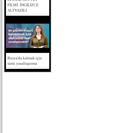
FİLMİ: İNGİLİZCE
ALTYAZILI
Rusya'da kalmak için
statü yasallaştırma