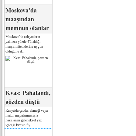
Moskova'da
maaşından
memnun olanlar
Moskova'da çalışanların
yalnızca yüzde 4'ü aldığı
maaşın niteliklerine uygun
olduğunu d...
Kvas: Pahalandı,
gözden düştü
Rusya'da çavdar ekmeği veya
maltın mayalanmasıyla
hazırlanan geleneksel yaz
içeceği kvasın fiy...