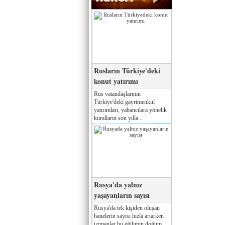
Rusların Türkiye'deki
konut yatırımı
Rus vatandaşlarının
Türkiye'deki gayrimenkul
yatırımları, yabancılara yönelik
kuralların son yılla...
Rusya'da yalnız
yaşayanların sayısı
Rusya'da tek kişiden oluşan
hanelerin sayısı hızla artarken
uzmanlar bu eğilimin doğum