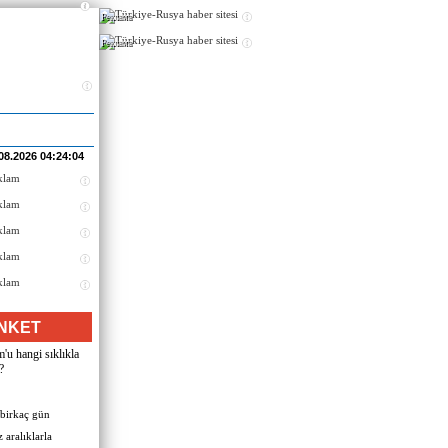
Реклама
Реклама
08.2026 04:24:04
NKET
u hangi sıklıkla
?
 birkaç gün
 aralıklarla