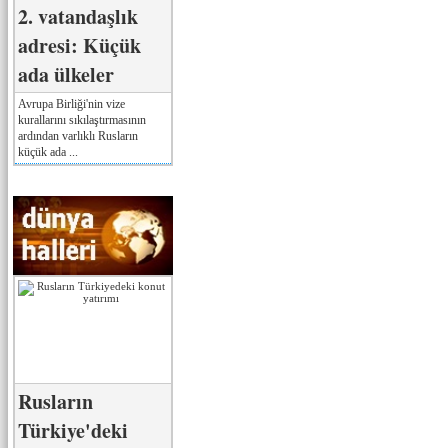
2. vatandaşlık
adresi: Küçük
ada ülkeler
Avrupa Birliği'nin vize
kurallarını sıkılaştırmasının
ardından varlıklı Rusların
küçük ada ...
Rusların
Türkiye'deki