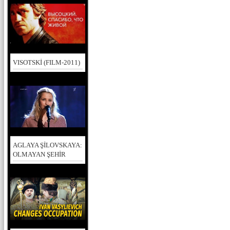
VISOTSKİ (FILM-2011)
AGLAYA ŞİLOVSKAYA:
OLMAYAN ŞEHİR