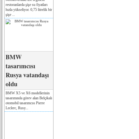
restoranlarda şişe su fiyatları
hızla yükseliyor. 0,75 litrelik bir
şişe ...
BMW
tasarımcısı
Rusya vatandaşı
oldu
BMW X5 ve X6 modellerinin
tasarımında görev alan Belçikalı
otomobil tasarımcısı Pierre
Leclerc, Rusy...