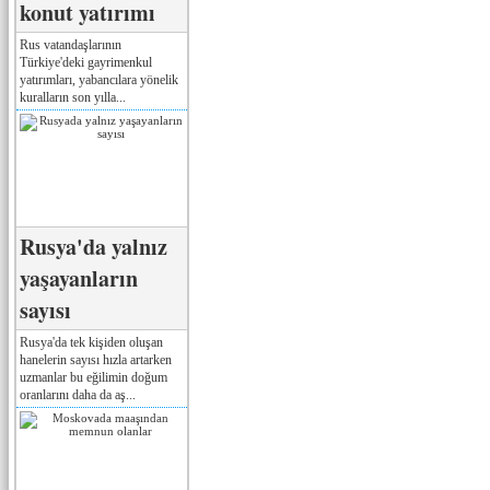
konut yatırımı
Rus vatandaşlarının
Türkiye'deki gayrimenkul
yatırımları, yabancılara yönelik
kuralların son yılla...
Rusya'da yalnız
yaşayanların
sayısı
Rusya'da tek kişiden oluşan
hanelerin sayısı hızla artarken
uzmanlar bu eğilimin doğum
oranlarını daha da aş...