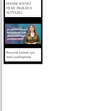
EFSANE SOVYET
FİLMİ: İNGİLİZCE
ALTYAZILI
Rusya'da kalmak için
statü yasallaştırma