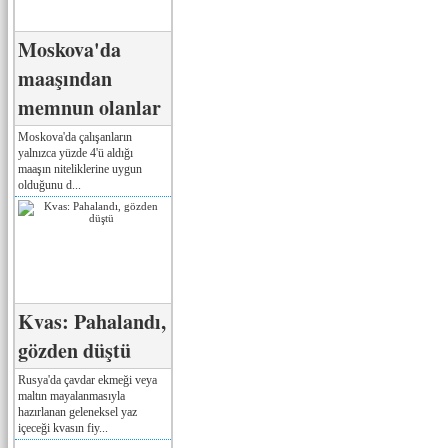
Moskova'da
maaşından
memnun olanlar
Moskova'da çalışanların
yalnızca yüzde 4'ü aldığı
maaşın niteliklerine uygun
olduğunu d...
Kvas: Pahalandı,
gözden düştü
Rusya'da çavdar ekmeği veya
maltın mayalanmasıyla
hazırlanan geleneksel yaz
içeceği kvasın fiy...