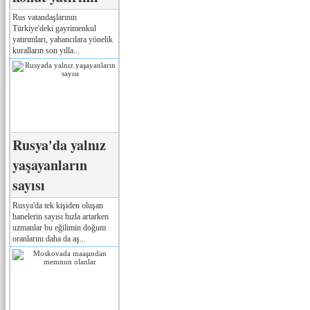
Rus vatandaşlarının
Türkiye'deki gayrimenkul
yatırımları, yabancılara yönelik
kuralların son yılla...
Rusya'da yalnız
yaşayanların
sayısı
Rusya'da tek kişiden oluşan
hanelerin sayısı hızla artarken
uzmanlar bu eğilimin doğum
oranlarını daha da aş...