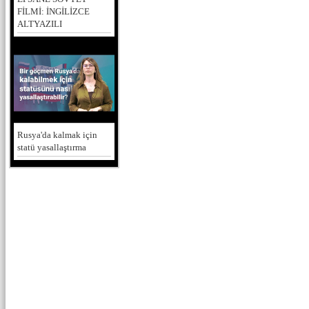
FİLMİ: İNGİLİZCE
ALTYAZILI
Rusya'da kalmak için
statü yasallaştırma