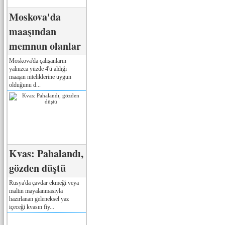
Moskova'da
maaşından
memnun olanlar
Moskova'da çalışanların
yalnızca yüzde 4'ü aldığı
maaşın niteliklerine uygun
olduğunu d...
Kvas: Pahalandı,
gözden düştü
Rusya'da çavdar ekmeği veya
maltın mayalanmasıyla
hazırlanan geleneksel yaz
içeceği kvasın fiy...