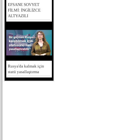
EFSANE SOVYET
FİLMİ: İNGİLİZCE
ALTYAZILI
Rusya'da kalmak için
statü yasallaştırma