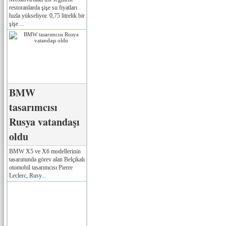
restoranlarda şişe su fiyatları
hızla yükseliyor. 0,75 litrelik bir
şişe ...
BMW
tasarımcısı
Rusya vatandaşı
oldu
BMW X5 ve X6 modellerinin
tasarımında görev alan Belçikalı
otomobil tasarımcısı Pierre
Leclerc, Rusy...