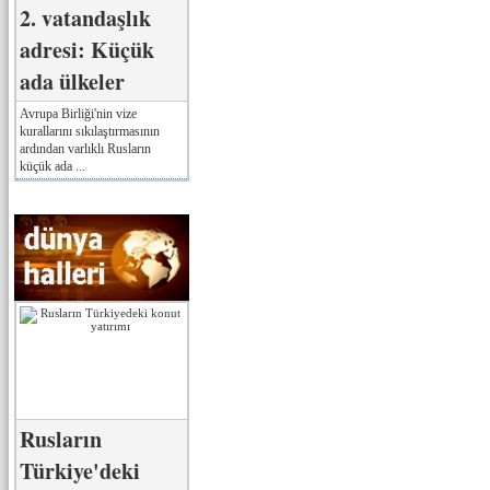
2. vatandaşlık
adresi: Küçük
ada ülkeler
Avrupa Birliği'nin vize
kurallarını sıkılaştırmasının
ardından varlıklı Rusların
küçük ada ...
Rusların
Türkiye'deki