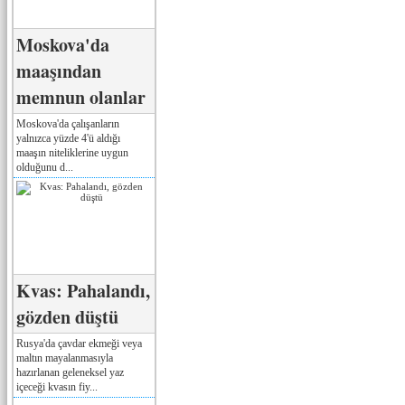
Moskova'da
maaşından
memnun olanlar
Moskova'da çalışanların
yalnızca yüzde 4'ü aldığı
maaşın niteliklerine uygun
olduğunu d...
Kvas: Pahalandı,
gözden düştü
Rusya'da çavdar ekmeği veya
maltın mayalanmasıyla
hazırlanan geleneksel yaz
içeceği kvasın fiy...