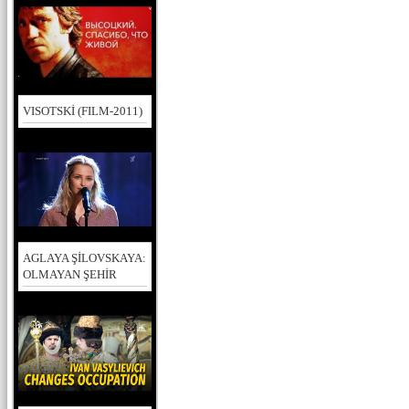
VISOTSKİ (FILM-2011)
AGLAYA ŞİLOVSKAYA:
OLMAYAN ŞEHİR