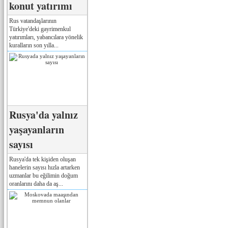
konut yatırımı
Rus vatandaşlarının
Türkiye'deki gayrimenkul
yatırımları, yabancılara yönelik
kuralların son yılla...
Rusya'da yalnız
yaşayanların
sayısı
Rusya'da tek kişiden oluşan
hanelerin sayısı hızla artarken
uzmanlar bu eğilimin doğum
oranlarını daha da aş...