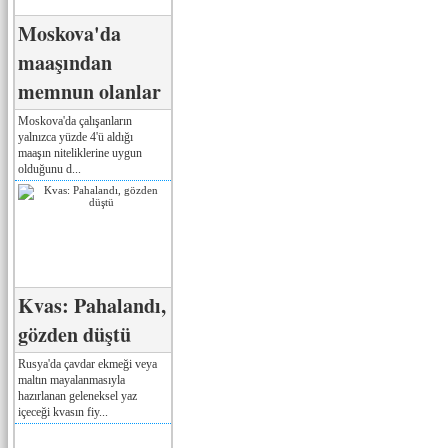
Moskova'da
maaşından
memnun olanlar
Moskova'da çalışanların
yalnızca yüzde 4'ü aldığı
maaşın niteliklerine uygun
olduğunu d...
Kvas: Pahalandı,
gözden düştü
Rusya'da çavdar ekmeği veya
maltın mayalanmasıyla
hazırlanan geleneksel yaz
içeceği kvasın fiy...