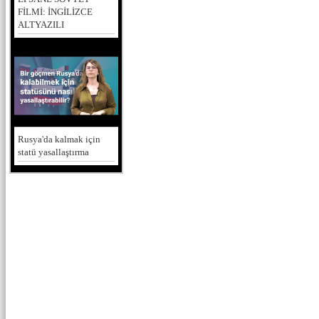
FİLMİ: İNGİLİZCE
ALTYAZILI
Rusya'da kalmak için
statü yasallaştırma