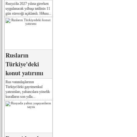
Rusya'da 2027 yılına girerken
uygulanacak yılbaşı tatilinin 11
gün süreceği açıklandı. H&uu...
Rusların
Türkiye'deki
konut yatırımı
Rus vatandaşlarının
Türkiye'deki gayrimenkul
yatırımları, yabancılara yönelik
kuralların son yılla...