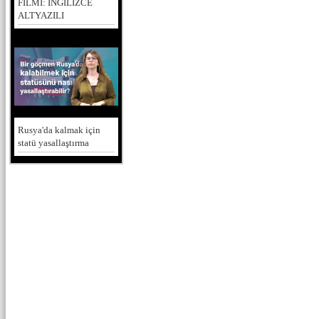
FİLMİ: İNGİLİZCE
ALTYAZILI
Rusya'da kalmak için
statü yasallaştırma