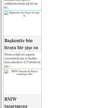
caddelerine benzer tek bir bar
bö...
Başkentte bin
liraya bir şişe su
Moskova'daki üst segment
restoranlarda şişe su fiyatları
hızla yükseliyor. 0,75 litrelik bir
şişe ...
BMW
tasarımcısı