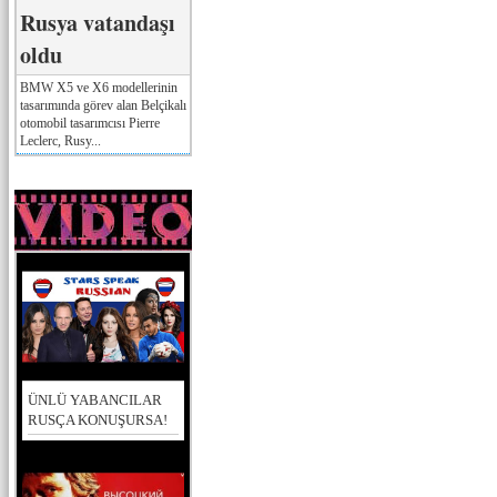
Rusya vatandaşı
oldu
BMW X5 ve X6 modellerinin
tasarımında görev alan Belçikalı
otomobil tasarımcısı Pierre
Leclerc, Rusy...
ÜNLÜ YABANCILAR
RUSÇA KONUŞURSA!