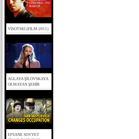
VISOTSKİ (FILM-2011)
AGLAYA ŞİLOVSKAYA:
OLMAYAN ŞEHİR
EFSANE SOVYET