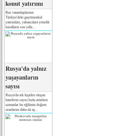
konut yatırımı
Rus vatandaşlarının
Türkiye'deki gayrimenkul
yatırımları, yabancılara yönelik
kuralların son yılla...
Rusya'da yalnız
yaşayanların
sayısı
Rusya'da tek kişiden oluşan
hanelerin sayısı hızla artarken
uzmanlar bu eğilimin doğum
oranlarını daha da aş...