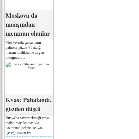
Moskova'da
maaşından
memnun olanlar
Moskova'da çalışanların
yalnızca yüzde 4'ü aldığı
maaşın niteliklerine uygun
olduğunu d...
Kvas: Pahalandı,
gözden düştü
Rusya'da çavdar ekmeği veya
maltın mayalanmasıyla
hazırlanan geleneksel yaz
içeceği kvasın fiy...