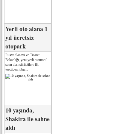
Yerli oto alana 1
yıl ücretsiz
otopark
Rusya Sanayi ve Ticaret
Bakanlığı, yeni yerli otomobil
satın alan sürücülere ilk
tescilden itibar...
10 yaşında,
Shakira ile sahne
aldı