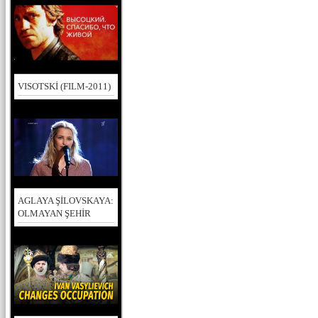
VISOTSKİ (FILM-2011)
AGLAYA ŞİLOVSKAYA:
OLMAYAN ŞEHİR