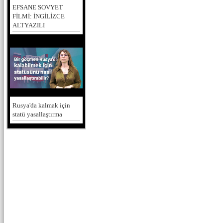
EFSANE SOVYET
FİLMİ: İNGİLİZCE
ALTYAZILI
Rusya'da kalmak için
statü yasallaştırma