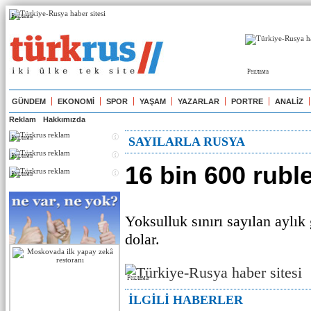
Реклама
Реклама
GÜNDEM
EKONOMİ
SPOR
YAŞAM
YAZARLAR
PORTRE
ANALİZ
Reklam
Hakkımızda
Реклама
SAYILARLA RUSYA
Реклама
16 bin 600 rubl
Реклама
Yoksulluk sınırı sayılan aylık 
dolar.
Реклама
İLGİLİ HABERLER