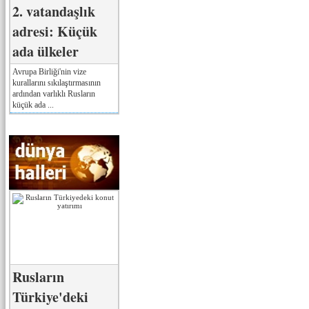
2. vatandaşlık
adresi: Küçük
ada ülkeler
Avrupa Birliği'nin vize
kurallarını sıkılaştırmasının
ardından varlıklı Rusların
küçük ada ...
Rusların
Türkiye'deki