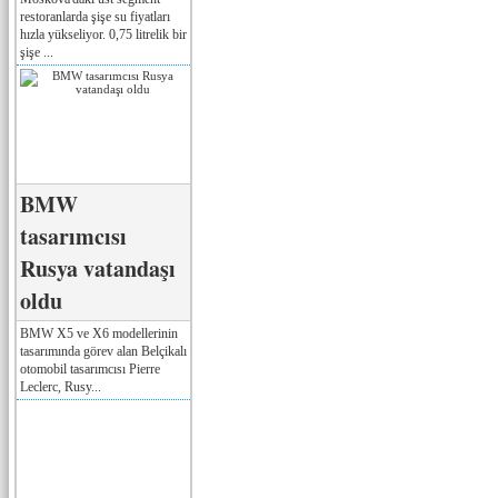
restoranlarda şişe su fiyatları
hızla yükseliyor. 0,75 litrelik bir
şişe ...
BMW
tasarımcısı
Rusya vatandaşı
oldu
BMW X5 ve X6 modellerinin
tasarımında görev alan Belçikalı
otomobil tasarımcısı Pierre
Leclerc, Rusy...