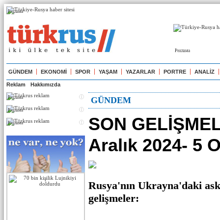
Реклама
Реклама
GÜNDEM
EKONOMİ
SPOR
YAŞAM
YAZARLAR
PORTRE
ANALİZ
Reklam
Hakkımızda
Реклама
GÜNDEM
Реклама
SON GELİŞMEL
Реклама
Aralık 2024- 5 
Rusya'nın Ukrayna'daki ask
gelişmeler: