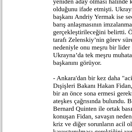
yeniden aday olması halinde 
olduğunu ifade etmişti. Ukra
başkanı Andriy Yermak ise se
barış anlaşmasının imzalanma
gerçekleştirileceğini belirtti
tarafı Zelenskiy’nin görev sür
nedeniyle onu meşru bir lider
Ukrayna’da tek meşru muhata
başkanını görüyor.
- Ankara'dan bir kez daha "aci
Dışişleri Bakanı Hakan Fidan
bir an önce sona ermesi gerekt
ateşkes çağrısında bulundu. B
Bernard Quinten ile ortak bası
konuşan Fidan, savaşın nede
kriz ve diğer sorunların acil 
kavuşturulması gerektiğini vu