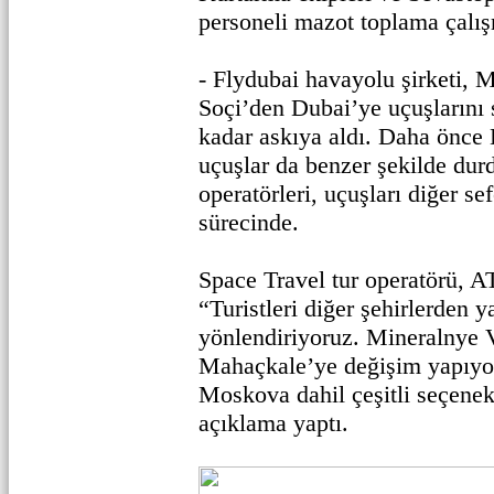
personeli mazot toplama çalış
- Flydubai havayolu şirketi, 
Soçi’den Dubai’ye uçuşlarını 
kadar askıya aldı. Daha önce
uçuşlar da benzer şekilde dur
operatörleri, uçuşları diğer se
sürecinde.
Space Travel tur operatörü, A
“Turistleri diğer şehirlerden y
yönlendiriyoruz. Mineralnye V
Mahaçkale’ye değişim yapıyor
Moskova dahil çeşitli seçenek
açıklama yaptı.