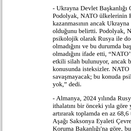
- Ukrayna Devlet Başkanlığı 
Podolyak, NATO ülkelerinin R
kazanmasının ancak Ukrayna
olduğunu belirtti. Podolyak, 
psikolojik olarak Rusya ile do
olmadığını ve bu durumda başa
olmadığını ifade etti, “NATO’
etkili silah bulunuyor, ancak 
konusunda isteksizler. NATO ü
savaşmayacak; bu konuda psiko
yok,” dedi.
- Almanya, 2024 yılında Rus
ithalatını bir önceki yıla gör
artırarak toplamda en az 68,6 
Aşağı Saksonya Eyaleti Çevre,
Koruma Bakanlığı'na göre, b