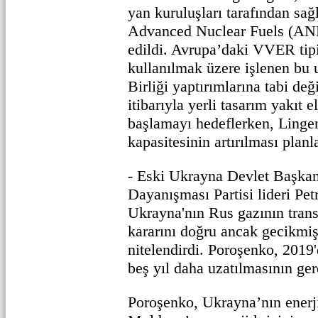
yan kuruluşları tarafından sa
Advanced Nuclear Fuels (ANF)
edildi. Avrupa’daki VVER tipi
kullanılmak üzere işlenen bu
Birliği yaptırımlarına tabi de
itibarıyla yerli tasarım yakıt 
başlamayı hedeflerken, Lingen
kapasitesinin artırılması planl
- Eski Ukrayna Devlet Başkan
Dayanışması Partisi lideri Pe
Ukrayna'nın Rus gazının trans
kararını doğru ancak gecikmiş
nitelendirdi. Poroşenko, 2019'
beş yıl daha uzatılmasının ger
Poroşenko, Ukrayna’nın enerj