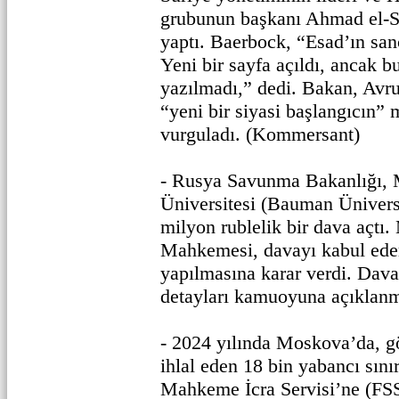
grubunun başkanı Ahmad el-S
yaptı. Baerbock, “Esad’ın sanc
Yeni bir sayfa açıldı, ancak b
yazılmadı,” dedi. Bakan, Avru
“yeni bir siyasi başlangıcın
vurguladı. (Kommersant)
- Rusya Savunma Bakanlığı,
Üniversitesi (Bauman Üniversi
milyon rublelik bir dava açt
Mahkemesi, davayı kabul ede
yapılmasına karar verdi. Dava
detayları kamuoyuna açıklanm
- 2024 yılında Moskova’da, g
ihlal eden 18 bin yabancı sınır
Mahkeme İcra Servisi’ne (FSS