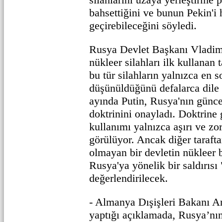
bahsettiğini ve bunun Pekin'i 
geçirebileceğini söyledi.
Rusya Devlet Başkanı Vladimi
nükleer silahları ilk kullanan
bu tür silahların yalnızca en s
düşünüldüğünü defalarca dile 
ayında Putin, Rusya'nın günc
doktrinini onayladı. Doktrine 
kullanımı yalnızca aşırı ve zo
görülüyor. Ancak diğer taraf
olmayan bir devletin nükleer b
Rusya'ya yönelik bir saldırısı 
değerlendirilecek.
- Almanya Dışişleri Bakanı A
yaptığı açıklamada, Rusya’nı