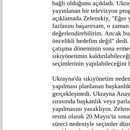
bağlı olduğunu açıkladı. Ukr
yayınlanan bir televizyon pro
açıklamada Zelenskiy, "Eğer
fazlasını başarırsam, o zaman
değerlendirebilirim. Ancak b
öncelikli hedefim değil" dedi.
çatışma döneminin sona erme
sıkıyönetimin kaldırılabileceğ
seçimlerinin yapılabileceğini be
Ukrayna'da sıkıyönetim neden
yapılması planlanan başkanlık
gerçekleşmedi. Ukrayna Anaya
sırasında başkanlık veya parl
yapılmasını yasaklıyor. Zelens
resmi olarak 20 Mayıs'ta sona
süreci nedeniyle seçimler düz