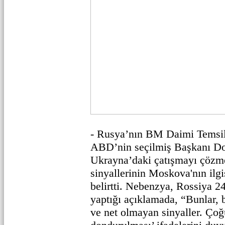
- Rusya’nın BM Daimi Temsil
ABD’nin seçilmiş Başkanı D
Ukrayna’daki çatışmayı çözm
sinyallerinin Moskova'nın ilg
belirtti. Nebenzya, Rossiya 2
yaptığı açıklamada, “Bunlar, b
ve net olmayan sinyaller. Çoğ