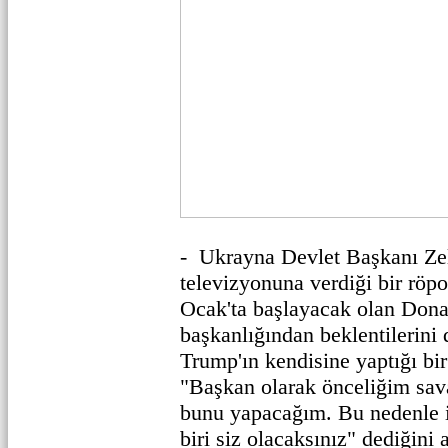
- Ukrayna Devlet Başkanı Ze
televizyonuna verdiği bir röp
Ocak'ta başlayacak olan Don
başkanlığından beklentilerini d
Trump'ın kendisine yaptığı bi
"Başkan olarak önceliğim sava
bunu yapacağım. Bu nedenle i
biri siz olacaksınız" dediğini 