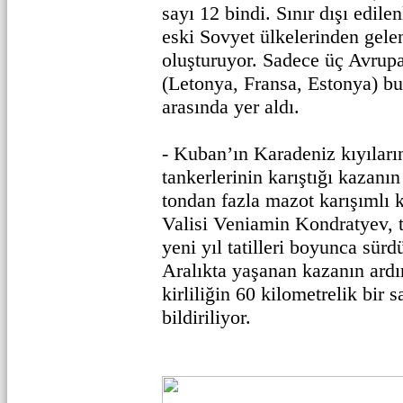
sayı 12 bindi. Sınır dışı edil
eski Sovyet ülkelerinden gel
oluşturuyor. Sadece üç Avrupa
(Letonya, Fransa, Estonya) bu y
arasında yer aldı.
- Kuban’ın Karadeniz kıyıları
tankerlerinin karıştığı kazanı
tondan fazla mazot karışımlı 
Valisi Veniamin Kondratyev, t
yeni yıl tatilleri boyunca sürd
Aralıkta yaşanan kazanın ard
kirliliğin 60 kilometrelik bir s
bildiriliyor.