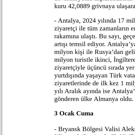
kuru 42,0889 grivnaya ulaşarak
- Antalya, 2024 yılında 17 mi
ziyaretçi ile tüm zamanların 
rakamına ulaştı. Bu sayı, geçe
artışı temsil ediyor. Antalya’y
milyon kişi ile Rusya’dan gel
milyon turistle ikinci, İngilte
ziyaretçiyle üçüncü sırada yer 
yurtdışında yaşayan Türk vata
ziyaretlerinde de ilk kez 1 mil
yılı Aralık ayında ise Antalya’
gönderen ülke Almanya oldu.
3 Ocak Cuma
- Bryansk Bölgesi Valisi Ale