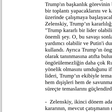
Trump'ın başkanlık görevinin
bir toplantı yapacaklarını ve 
üzerinde çalışmaya başlayacakl
Zelenskiy, Trump’ın kararlılı
"Trump kararlı bir lider olabil
önemli şey. O, bu savaşı son
yardımcı olabilir ve Putin'i dur
kullandı. Ayrıca Trump’ın öng
olarak tanınmasına atıfta bulu
öngörülemezliğin daha çok R
yönelik olmasını umduğunu if
lideri, Trump’ın ekibiyle tem
hem dışişleri hem de savunma
süreçte temaslarını güçlendird
- Zelenskiy, ikinci dönem aday
kararının, mevcut çatışmanın 