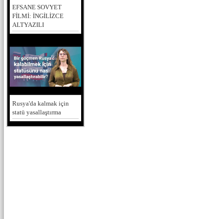
EFSANE SOVYET
FİLMİ: İNGİLİZCE
ALTYAZILI
Rusya'da kalmak için
statü yasallaştırma