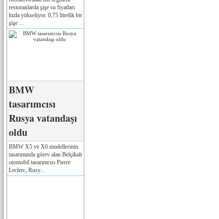
restoranlarda şişe su fiyatları
hızla yükseliyor. 0,75 litrelik bir
şişe ...
BMW
tasarımcısı
Rusya vatandaşı
oldu
BMW X5 ve X6 modellerinin
tasarımında görev alan Belçikalı
otomobil tasarımcısı Pierre
Leclerc, Rusy...