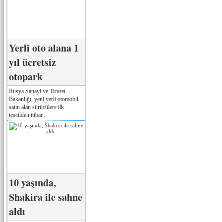
Yerli oto alana 1
yıl ücretsiz
otopark
Rusya Sanayi ve Ticaret
Bakanlığı, yeni yerli otomobil
satın alan sürücülere ilk
tescilden itibar...
10 yaşında,
Shakira ile sahne
aldı