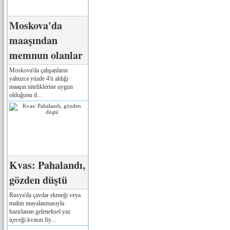
Moskova'da
maaşından
memnun olanlar
Moskova'da çalışanların
yalnızca yüzde 4'ü aldığı
maaşın niteliklerine uygun
olduğunu d...
Kvas: Pahalandı,
gözden düştü
Rusya'da çavdar ekmeği veya
maltın mayalanmasıyla
hazırlanan geleneksel yaz
içeceği kvasın fiy...