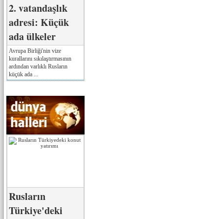
2. vatandaşlık
adresi: Küçük
ada ülkeler
Avrupa Birliği'nin vize
kurallarını sıkılaştırmasının
ardından varlıklı Rusların
küçük ada ...
Rusların
Türkiye'deki