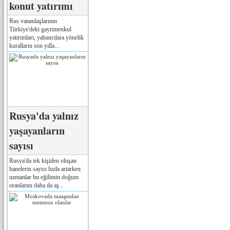
konut yatırımı
Rus vatandaşlarının
Türkiye'deki gayrimenkul
yatırımları, yabancılara yönelik
kuralların son yılla...
Rusya'da yalnız
yaşayanların
sayısı
Rusya'da tek kişiden oluşan
hanelerin sayısı hızla artarken
uzmanlar bu eğilimin doğum
oranlarını daha da aş...