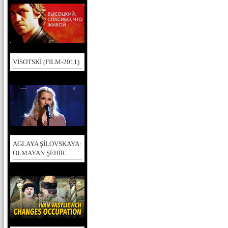
VISOTSKİ (FILM-2011)
AGLAYA ŞİLOVSKAYA:
OLMAYAN ŞEHİR