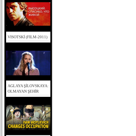
VISOTSKİ (FILM-2011)
AGLAYA ŞİLOVSKAYA:
OLMAYAN ŞEHİR