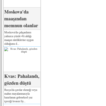
Moskova'da
maaşından
memnun olanlar
Moskova'da çalışanların
yalnızca yüzde 4'ü aldığı
maaşın niteliklerine uygun
olduğunu d...
Kvas: Pahalandı,
gözden düştü
Rusya'da çavdar ekmeği veya
maltın mayalanmasıyla
hazırlanan geleneksel yaz
içeceği kvasın fiy...