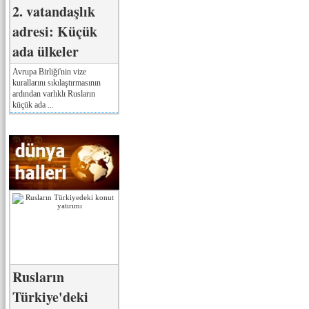
2. vatandaşlık
adresi: Küçük
ada ülkeler
Avrupa Birliği'nin vize
kurallarını sıkılaştırmasının
ardından varlıklı Rusların
küçük ada ...
Rusların
Türkiye'deki