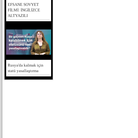
EFSANE SOVYET
FİLMİ: İNGİLİZCE
ALTYAZILI
Rusya'da kalmak için
statü yasallaştırma