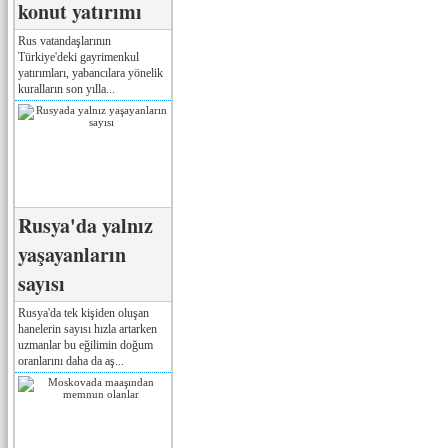
konut yatırımı
Rus vatandaşlarının
Türkiye'deki gayrimenkul
yatırımları, yabancılara yönelik
kuralların son yılla...
Rusya'da yalnız
yaşayanların
sayısı
Rusya'da tek kişiden oluşan
hanelerin sayısı hızla artarken
uzmanlar bu eğilimin doğum
oranlarını daha da aş...