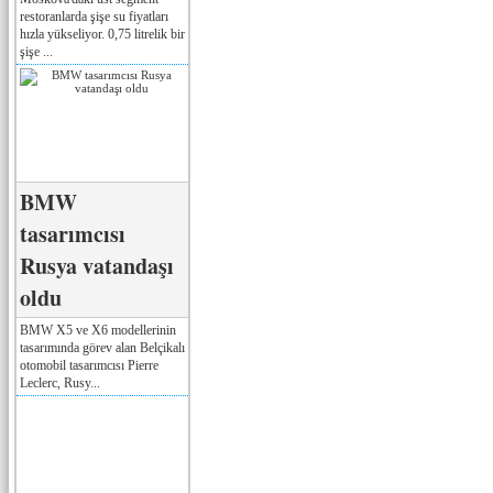
restoranlarda şişe su fiyatları
hızla yükseliyor. 0,75 litrelik bir
şişe ...
BMW
tasarımcısı
Rusya vatandaşı
oldu
BMW X5 ve X6 modellerinin
tasarımında görev alan Belçikalı
otomobil tasarımcısı Pierre
Leclerc, Rusy...