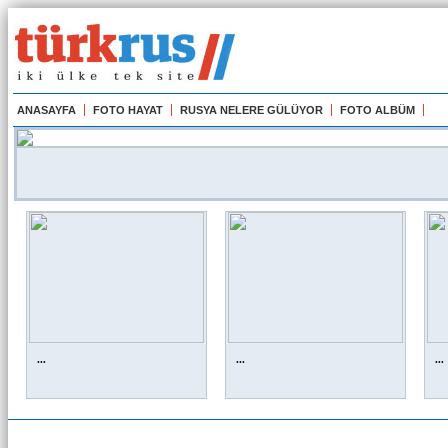
ANASAYFA
FOTO HAYAT
RUSYA NELERE GÜLÜYOR
FOTO ALBÜM
...
...
...