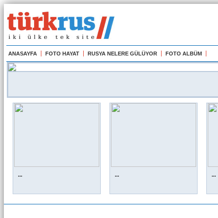
ANASAYFA
FOTO HAYAT
RUSYA NELERE GÜLÜYOR
FOTO ALBÜM
...
...
...