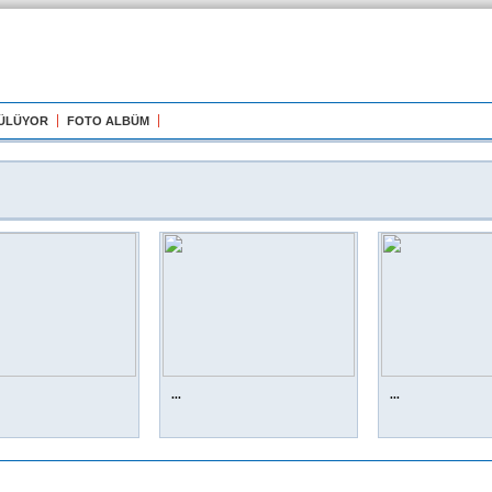
GÜLÜYOR
FOTO ALBÜM
...
...