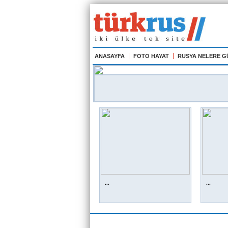
ANASAYFA
FOTO HAYAT
RUSYA NELERE 
...
...