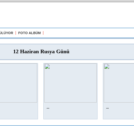
GÜLÜYOR
FOTO ALBÜM
12 Haziran Rusya Günü
...
...