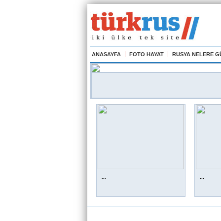
ANASAYFA
FOTO HAYAT
RUSYA NELERE 
...
...