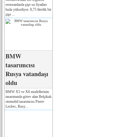
restoranlarda şişe su fiyatları
hızla yükseliyor. 0,75 litrelik bir
şişe ...
BMW
tasarımcısı
Rusya vatandaşı
oldu
BMW X5 ve X6 modellerinin
tasarımında görev alan Belçikalı
otomobil tasarımcısı Pierre
Leclerc, Rusy...