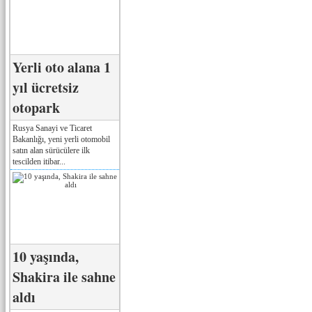
Yerli oto alana 1
yıl ücretsiz
otopark
Rusya Sanayi ve Ticaret
Bakanlığı, yeni yerli otomobil
satın alan sürücülere ilk
tescilden itibar...
10 yaşında,
Shakira ile sahne
aldı