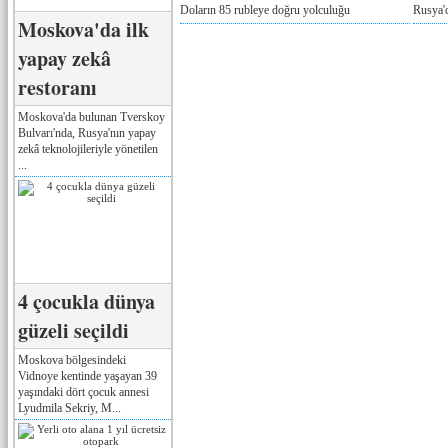
Doların 85 rubleye doğru yolculuğu
Rusya'd
Moskova'da ilk
yapay zekâ
restoranı
Moskova'da bulunan Tverskoy
Bulvarı'nda, Rusya'nın yapay
zekâ teknolojileriyle yönetilen
...
4 çocukla dünya
güzeli seçildi
Moskova bölgesindeki
Vidnoye kentinde yaşayan 39
yaşındaki dört çocuk annesi
Lyudmila Sekriy, M...