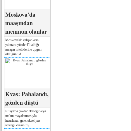
Moskova'da
maaşından
memnun olanlar
Moskova'da çalışanların
yalnızca yüzde 4'ü aldığı
maaşın niteliklerine uygun
olduğunu d...
Kvas: Pahalandı,
gözden düştü
Rusya'da çavdar ekmeği veya
maltın mayalanmasıyla
hazırlanan geleneksel yaz
içeceği kvasın fiy...