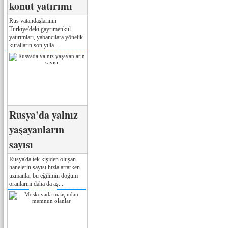
konut yatırımı
Rus vatandaşlarının
Türkiye'deki gayrimenkul
yatırımları, yabancılara yönelik
kuralların son yılla...
Rusya'da yalnız
yaşayanların
sayısı
Rusya'da tek kişiden oluşan
hanelerin sayısı hızla artarken
uzmanlar bu eğilimin doğum
oranlarını daha da aş...