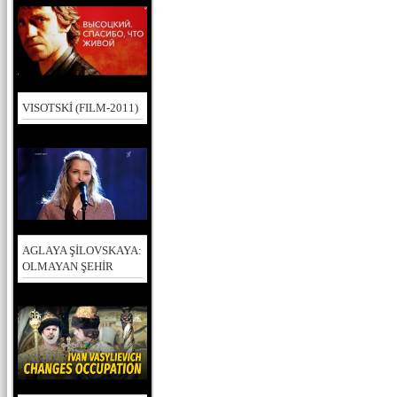
VISOTSKİ (FILM-2011)
AGLAYA ŞİLOVSKAYA:
OLMAYAN ŞEHİR