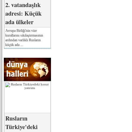
2. vatandaşlık
adresi: Küçük
ada ülkeler
Avrupa Birliği'nin vize
kurallarını sıkılaştırmasının
ardından varlıklı Rusların
küçük ada ...
Rusların
Türkiye'deki