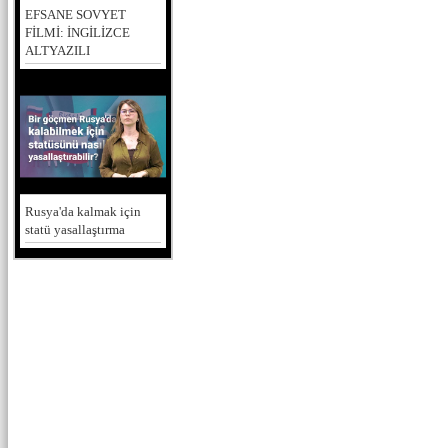
EFSANE SOVYET
FİLMİ: İNGİLİZCE
ALTYAZILI
Rusya'da kalmak için
statü yasallaştırma