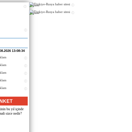
Реклама
Реклама
08.2026 13:08:34
NKET
inin bu yıl içinde
ali sizce nedir?