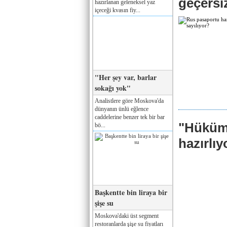
geçersiz
hazırlanan geleneksel yaz
içeceği kvasın fiy...
"Her şey var, barlar
sokağı yok"
Analistlere göre Moskova'da
dünyanın ünlü eğlence
caddelerine benzer tek bir bar
"Hüküme
bö...
hazırlı
Başkentte bin liraya bir
şişe su
Moskova'daki üst segment
restoranlarda şişe su fiyatları