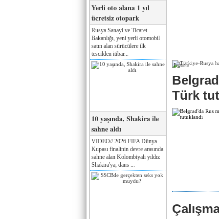
Yerli oto alana 1 yıl
ücretsiz otopark
Rusya Sanayi ve Ticaret
Bakanlığı, yeni yerli otomobil
satın alan sürücülere ilk
tescilden itibar...
Реклама
Belgrad
Türk tu
10 yaşında, Shakira ile
sahne aldı
VIDEO// 2026 FIFA Dünya
Kupası finalinin devre arasında
sahne alan Kolombiyalı yıldız
Shakira'ya, dans ...
Çalışma