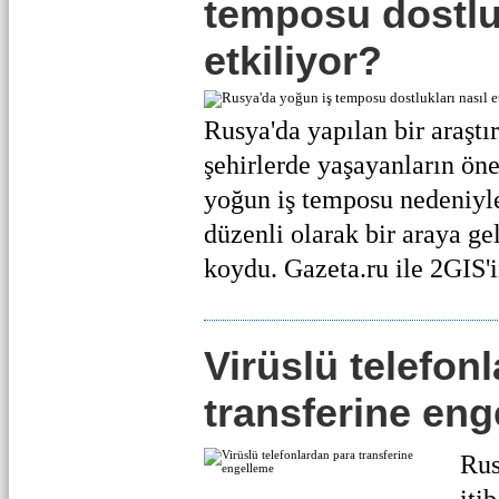
temposu dostluk
etkiliyor?
Rusya'da yapılan bir araşt
şehirlerde yaşayanların ö
yoğun iş temposu nedeniyle
düzenli olarak bir araya g
koydu. Gazeta.ru ile 2GIS'in
Virüslü telefon
transferine en
Rus