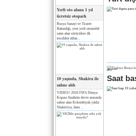
Yerli oto alana 1 yıl
ücretsiz otopark
Rusya Sanayi ve Ticaret
Bakanlığı, yeni yerli otomobil
satın alan sürücülere ilk
tescilden itibar...
Реклама
Saat baş
10 yaşında, Shakira ile
sahne aldı
VIDEO// 2026 FIFA Dünya
Kupası finalinin devre arasında
sahne alan Kolombiyalı yıldız
Shakira'ya, dans ...