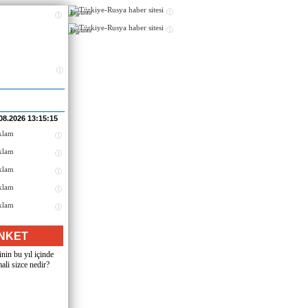
Реклама
Реклама
08.2026 13:15:15
NKET
nin bu yıl içinde
ali sizce nedir?