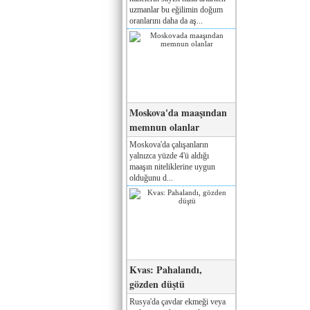
uzmanlar bu eğilimin doğum
oranlarını daha da aş...
Moskova'da maaşından
memnun olanlar
Moskova'da çalışanların
yalnızca yüzde 4'ü aldığı
maaşın niteliklerine uygun
olduğunu d...
Kvas: Pahalandı,
gözden düştü
Rusya'da çavdar ekmeği veya