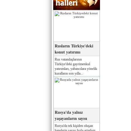
Rusların Türkiye'deki
konut yatırımı
Rus vatandaşlarının
Türkiye'deki gayrimenkul
yatırımları, yabancılara yönelik
kuralların son yılla...
Rusya'da yalnız
yaşayanların sayısı
Rusya'da tek kişiden oluşan
hanelerin sayısı hızla artarken