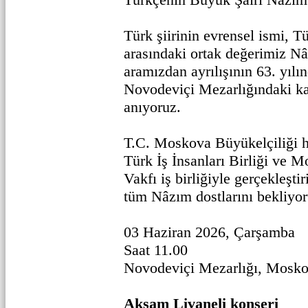
Türk şiirinin evrensel ismi, 
arasındaki ortak değerimiz N
aramızdan ayrılışının 63. yıl
Novodeviçi Mezarlığındaki kab
anıyoruz.
T.C. Moskova Büyükelçiliği h
Türk İş İnsanları Birliği ve
Vakfı iş birliğiyle gerçekleşti
tüm Nâzım dostlarını bekliyor
03 Haziran 2026, Çarşamba
Saat 11.00
Novodeviçi Mezarlığı, Mosk
Akşam Livaneli konseri