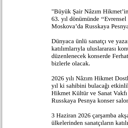
"Büyük Şair Nâzım Hikmet’in 
63. yıl dönümünde ‘‘Evrensel 
Moskova’da Russkaya Pesnya
Dünyaca ünlü sanatçı ve yazar
katılımlarıyla uluslararası kon
düzenlenecek konserde Ferhat
bizlerle olacak.
2026 yılı Nâzım Hikmet Dostl
yıl ki sahibini bulacağı etki
Hikmet Kültür ve Sanat Vakfı 
Russkaya Pesnya konser salon
3 Haziran 2026 çarşamba akşa
ülkelerinden sanatçıların katı