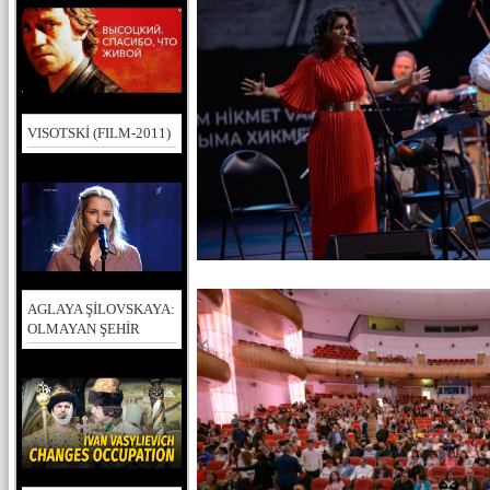
VISOTSKİ (FILM-2011)
AGLAYA ŞİLOVSKAYA:
OLMAYAN ŞEHİR