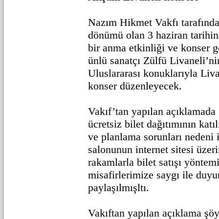
Nazım Hikmet Vakfı tarafından
dönümü olan 3 haziran tarihi
bir anma etkinliği ve konser 
ünlü sanatçı Zülfü Livaneli’ni
Uluslararası konuklarıyla Liva
konser düzenleyecek.
Vakıf’tan yapılan açıklamada 
ücretsiz bilet dağıtımının katı
ve planlama sorunları nedeni i
salonunun internet sitesi üzer
rakamlarla bilet satışı yöntem
misafirlerimize saygı ile duyuru
paylaşılmışltı.
Vakıftan yapılan açıklama şöy